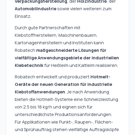
Verpackungsherstellung
, der 
Holzindustrie
, der 
Automobilindustrie
 sowie vielen weiteren zum 
Einsatz.
Durch gute Partnerschaften mit 
Klebstoffherstellern, Maschinenbauern, 
Kartonagenherstellern und Instituten kann 
Robatech 
maßgeschneiderte Lösungen für 
vielfältige Anwendungsgebiete der industriellen 
Klebetechnik
 für Heißleim und Kaltleim realisieren.
Robatech entwickelt und produziert 
Hotmelt-
Geräte der neuen Generation für industrielle 
Klebstoffanwendungen
. Je nach Anwendung 
bieten die Hotmelt-Systeme eine Schmelzleistung 
von 2,5 bis 18 kg/h und eignen sich für 
unterschiedlichste Produktionsanforderungen.
Für Applikationen wie Punkt-, Raupen-, Flächen- 
und Sprühauftrag stehen vielfältige Auftragsköpfe 