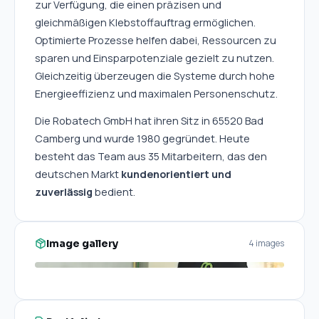
zur Verfügung, die einen präzisen und 
gleichmäßigen Klebstoffauftrag ermöglichen. 
Optimierte Prozesse helfen dabei, Ressourcen zu 
sparen und Einsparpotenziale gezielt zu nutzen. 
Gleichzeitig überzeugen die Systeme durch hohe 
Energieeffizienz und maximalen Personenschutz.
Die Robatech GmbH hat ihren Sitz in 65520 Bad 
Camberg und wurde 1980 gegründet. Heute 
besteht das Team aus 35 Mitarbeitern, das den 
deutschen Markt 
kundenorientiert und 
zuverlässig
 bedient. 
Image gallery
4 images