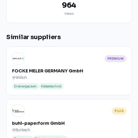
964
Views
Similar suppliers
PREMIUM
FOCKE MELER GERMANY GmbH
Willich
Endverpacken
Klebetechnik
PLUS
buhl-paperform GmbH
Burbach