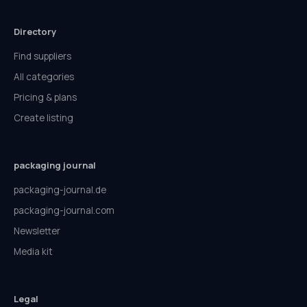
Directory
Find suppliers
All categories
Pricing & plans
Create listing
packaging journal
packaging-journal.de
packaging-journal.com
Newsletter
Media kit
Legal