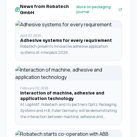
News from Robatech
More on packaging
journal
GmbH
April 23, 2026
Adhesive systems for every requirement
Robatech presents innovative adhesive application
systems at interpack 2026.
February 02, 2026
Interaction of machine, adhesive and
application technology
At LogiMAT, Robatech and its partners Opitz Packaging
Systems and H.B. Fuller Germany will be demonstrating
the interaction between machine, adhesive and…