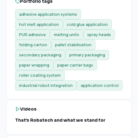
Portfolio tags
adhesive application systems
hot melt application
cold glue application
PUR adhesive
melting units
spray heads
folding carton
pallet stabilisation
secondary packaging
primary packaging
paper wrapping
paper carrier bags
roller coating system
industrial robot integration
application control
Videos
That’s Robatech and what we stand for