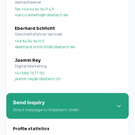
Verkaufsleiter
Tel. +49 6434 9411 43
marco.willems@robatech.de
Eberhard Schlicht
Geschäftsführer Vertrieb
+49 6434 9411 0
eberhard.schlicht@robatech.de
Jasmin Rey
Digital Marketing
+41 566 7577 00
jasmin.rey@robatech.ch
Send inquiry
Direct message to Robatech GmbH
Profile statistics