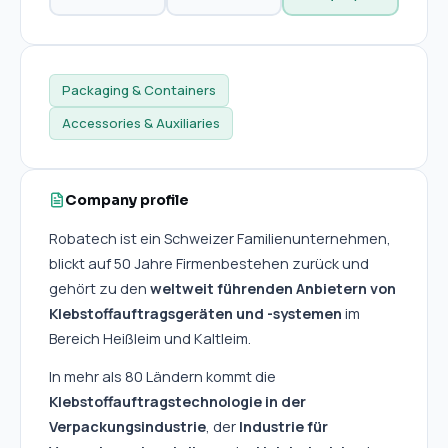
Packaging & Containers
Accessories & Auxiliaries
Company profile
Robatech ist ein Schweizer Familienunternehmen, 
blickt auf 50 Jahre Firmenbestehen zurück und 
gehört zu den 
weltweit führenden Anbietern von 
Klebstoffauftragsgeräten und -systemen
 im 
Bereich Heißleim und Kaltleim.
In mehr als 80 Ländern kommt die 
Klebstoffauftragstechnologie in der 
Verpackungsindustrie
, der 
Industrie für 